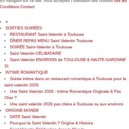
En navigant sur ce site, vous acceptez l utilisation des cookies
voir les
Conditions Contact
≡
SORTIES SOIRÉES
RESTAURANT Saint-Valentin à Toulouse
DÎNER REPAS MENU Saint Valentin Toulouse
SOIRÉE Saint-Valentin à Toulouse
Saint Valentin CÉLIBATAIRE
Saint-Valentin ENVIRONS de TOULOUSE & HAUTE-GARONNE
31
INTIME ROMANTIQUE
Soirée intime dans un restaurant romantique à Toulouse pour la
saint valentin 2026
Une Saint Valentin 2026 : Intime Romantique Originale & Pas
Cher ?
Une saint valentin 2026 pas chère à Toulouse ou aux environs
ORIGINE-MONDE
DATE Saint Valentin
Pourquoi la Saint Valentin ? Origine & Histoire