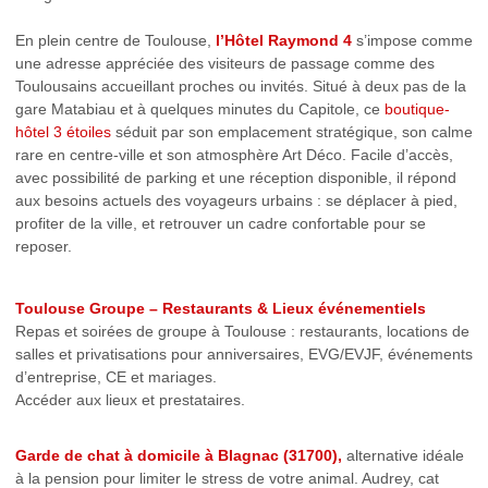
En plein centre de Toulouse,
l’Hôtel Raymond 4
s’impose comme
une adresse appréciée des visiteurs de passage comme des
Toulousains accueillant proches ou invités. Situé à deux pas de la
gare Matabiau et à quelques minutes du Capitole, ce
boutique-
hôtel 3 étoiles
séduit par son emplacement stratégique, son calme
rare en centre-ville et son atmosphère Art Déco. Facile d’accès,
avec possibilité de parking et une réception disponible, il répond
aux besoins actuels des voyageurs urbains : se déplacer à pied,
profiter de la ville, et retrouver un cadre confortable pour se
reposer.
Toulouse Groupe – Restaurants & Lieux événementiels
Repas et soirées de groupe à Toulouse : restaurants, locations de
salles et privatisations pour anniversaires, EVG/EVJF, événements
d’entreprise, CE et mariages.
Accéder aux lieux et prestataires.
Garde de chat à domicile à Blagnac (31700),
alternative idéale
à la pension pour limiter le stress de votre animal. Audrey, cat