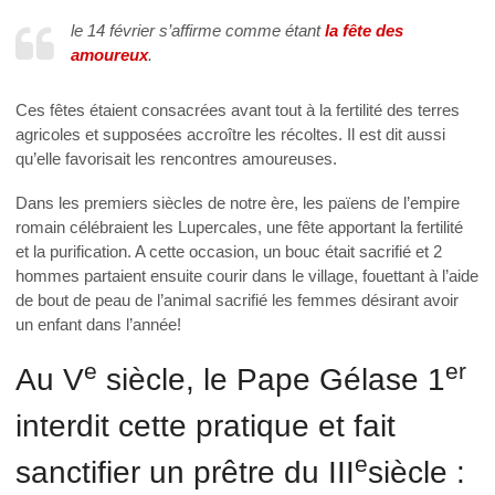
le 14 février s’affirme comme étant
la fête des
amoureux
.
Ces fêtes étaient consacrées avant tout à la fertilité des terres
agricoles et supposées accroître les récoltes. Il est dit aussi
qu’elle favorisait les rencontres amoureuses.
Dans les premiers siècles de notre ère, les païens de l’empire
romain célébraient les Lupercales, une fête apportant la fertilité
et la purification. A cette occasion, un bouc était sacrifié et 2
hommes partaient ensuite courir dans le village, fouettant à l’aide
de bout de peau de l’animal sacrifié les femmes désirant avoir
un enfant dans l’année!
e
er
Au V
siècle, le Pape Gélase 1
interdit cette pratique et fait
e
sanctifier un prêtre du III
siècle :