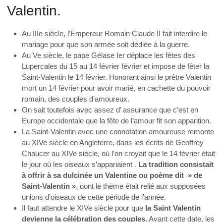
Valentin.
Au IIIe siècle, l’Empereur Romain Claude II fait interdire le
mariage pour que son armée soit dédiée à la guerre.
Au Ve siècle, le pape Gélase Ier déplace les fêtes des
Lupercales du 15 au 14 février février et impose de fêter la
Saint-Valentin le 14 février. Honorant ainsi le prêtre Valentin
mort un 14 février pour avoir marié, en cachette du pouvoir
romain, des couples d’amoureux.
On sait toutefois avec assez d’ assurance que c’est en
Europe occidentale que la fête de l’amour fit son apparition.
La Saint-Valentin avec une connotation amoureuse remonte
au XIVe siècle en Angleterre, dans les écrits de Geoffrey
Chaucer au XIVe siècle, où l’on croyait que le 14 février était
le jour où les oiseaux s’appariaient .
La tradition consistait
à offrir à sa dulcinée un Valentine ou poème dit » de
Saint-Valentin »
, dont le thème était relié aux supposées
unions d’oiseaux de cette période de l’année.
Il faut attendre le XIVe siècle pour que
la Saint Valentin
devienne la célébration des couples.
Avant cette date, les