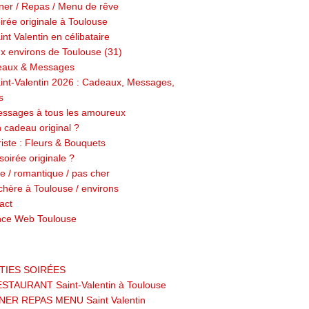
ner / Repas / Menu de rêve
irée originale à Toulouse
int Valentin en célibataire
x environs de Toulouse (31)
aux & Messages
int-Valentin 2026 : Cadeaux, Messages,
s
ssages à tous les amoureux
 cadeau original ?
riste : Fleurs & Bouquets
soirée originale ?
me / romantique / pas cher
chère à Toulouse / environs
act
ce Web Toulouse
TIES SOIRÉES
STAURANT Saint-Valentin à Toulouse
NER REPAS MENU Saint Valentin