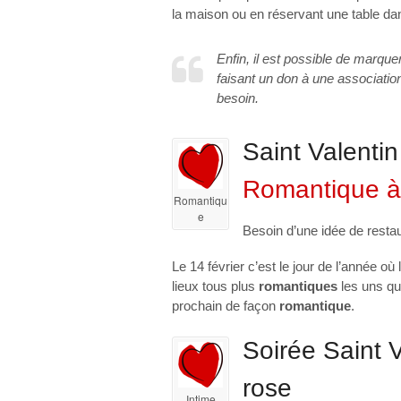
la maison ou en réservant une table d
Enfin, il est possible de marque
faisant un don à une associatio
besoin.
Saint Valenti
Romantique à
Romantiqu
e
Besoin d’une idée de resta
Le 14 février c’est le jour de l’année où 
lieux tous plus
romantiques
les uns qu
prochain de façon
romantique
.
Soirée Saint 
rose
Intime