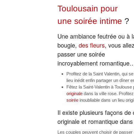
Toulousain pour
une soirée intime
?
Une ambiance feutrée ou à l
bougie,
des fleurs
, vous alle
passer une soirée
incroyablement romantique
Profitez de la Saint Valentin, qui s
lieu inédit enfin partager un dîner
Fêtez la Saint-Valentin à Toulouse 
originale
dans la ville rose. Profite
soirée
inoubliable dans un lieu origi
Il existe plusieurs façons de
originale et romantique dans l
Les couples peuvent choisir de passer