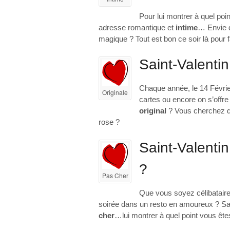
Pour lui montrer à quel poi
adresse romantique et
intime
… Envie 
magique ? Tout est bon ce soir là pour fa
Saint-Valenti
Chaque année, le 14 Févrie
Originale
cartes ou encore on s’offre
original
? Vous cherchez q
rose ?
Saint-Valenti
?
Pas Cher
Que vous soyez célibatair
soirée dans un resto en amoureux ? Sa
cher
…lui montrer à quel point vous ê