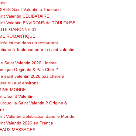
ouse
IRÉE Saint-Valentin à Toulouse
int Valentin CÉLIBATAIRE
int-Valentin ENVIRONS de TOULOUSE
UTE-GARONNE 31
IME ROMANTIQUE
irée intime dans un restaurant
tique à Toulouse pour la saint valentin
e Saint Valentin 2026 : Intime
tique Originale & Pas Cher ?
e saint valentin 2026 pas chère à
use ou aux environs
GINE-MONDE
TE Saint Valentin
urquoi la Saint Valentin ? Origine &
ire
int Valentin Célébration dans le Monde
int Valentin 2026 en France
EAUX MESSAGES