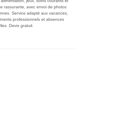
 alimentation, jeux, soins courants et
e rassurante, avec envoi de photos
ennes. Service adapté aux vacances,
ments professionnels et absences
lles. Devis gratuit.