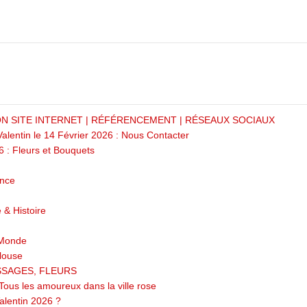
 SITE INTERNET | RÉFÉRENCEMENT | RÉSEAUX SOCIAUX
Valentin le 14 Février 2026 : Nous Contacter
6 : Fleurs et Bouquets
ance
 & Histoire
 Monde
ulouse
MESSAGES, FLEURS
Tous les amoureux dans la ville rose
alentin 2026 ?