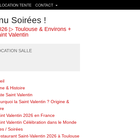
LOCATION TENTE
CONTACT
nu Soirées !
026 ▷ Toulouse & Environs +
nt Valentin
OCATION SALLE
eil
ne & Histoire
te Saint Valentin
urquoi la Saint Valentin ? Origine &
ire
int Valentin 2026 en France
int Valentin Célébration dans le Monde
es / Soirées
staurant Saint-Valentin 2026 à Toulouse