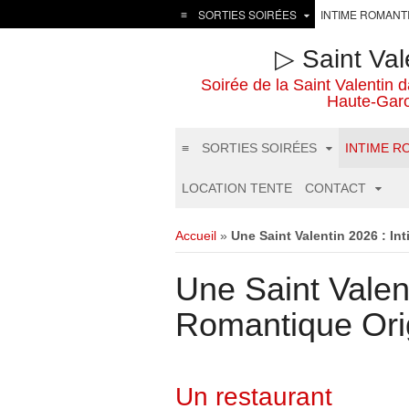
≡
SORTIES SOIRÉES
INTIME ROMANT
▷ Saint Val
Soirée de la Saint Valenti
Haute-Garo
≡
SORTIES SOIRÉES
INTIME R
LOCATION TENTE
CONTACT
Accueil
»
Une Saint Valentin 2026 : I
Une Saint Valen
Romantique Ori
Un restaurant