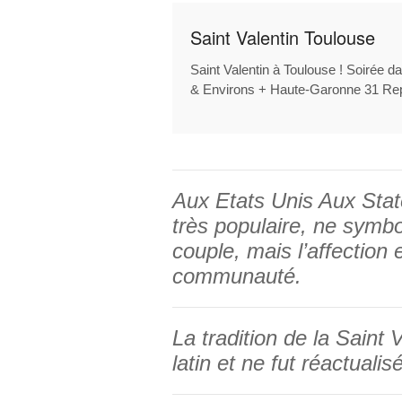
Saint Valentin Toulouse
Saint Valentin à Toulouse ! Soirée 
& Environs + Haute-Garonne 31 Rep
Aux Etats Unis Aux State
très populaire, ne symb
couple, mais l’affection e
communauté.
La tradition de la Saint
latin et ne fut réactuali